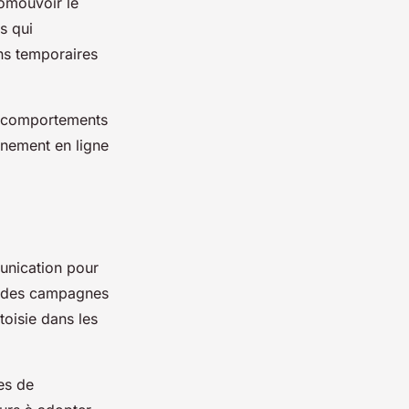
romouvoir le
s qui
ons temporaires
es comportements
nnement en ligne
munication pour
r des campagnes
toisie dans les
es de