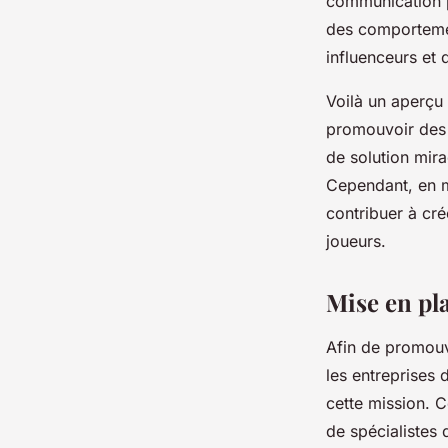
communication p
des comportemen
influenceurs et 
Voilà un aperçu 
promouvoir des 
de solution mira
Cependant, en m
contribuer à cré
joueurs.
Mise en pla
Afin de promouv
les entreprises
cette mission. 
de spécialistes 