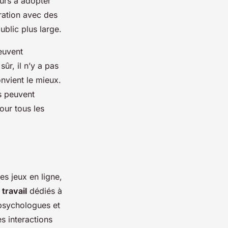
urs à adopter
ration avec des
blic plus large.
euvent
r, il n’y a pas
onvient le mieux.
s peuvent
our tous les
s jeux en ligne,
travail
dédiés à
psychologues et
s interactions