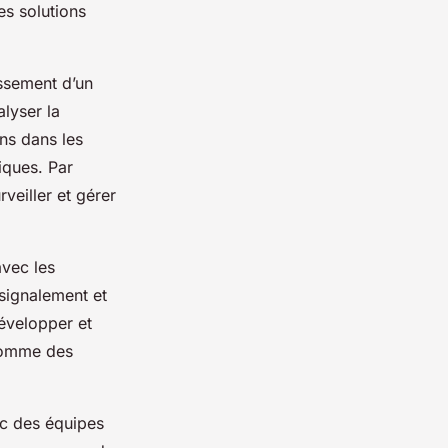
es solutions
issement d’un
alyser la
ns dans les
iques. Par
veiller et gérer
avec les
signalement et
évelopper et
 comme des
ec des équipes