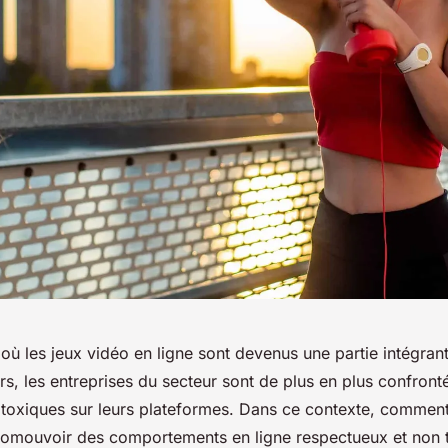
ù les jeux vidéo en ligne sont devenus une partie intégrant
s, les entreprises du secteur sont de plus en plus confront
oxiques sur leurs plateformes. Dans ce contexte, comment
romouvoir des comportements en ligne respectueux et non t