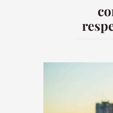
co
respe