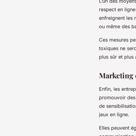
L’un des moyens
respect en ligne
enfreignent les 
ou même des ba
Ces mesures peu
toxiques ne sero
plus sûr et plus
Marketing
Enfin, les entre
promouvoir des 
de sensibilisati
jeux en ligne.
Elles peuvent ég