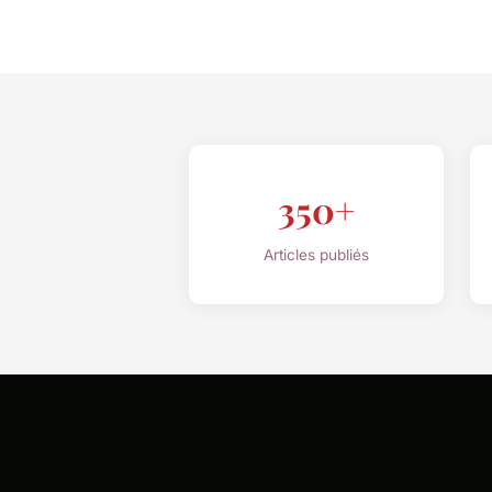
350+
Articles publiés