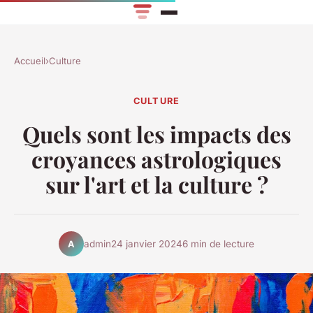
Accueil
›
Culture
CULTURE
Quels sont les impacts des
croyances astrologiques
sur l'art et la culture ?
admin
24 janvier 2024
6 min de lecture
A